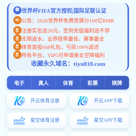
最具统治力的中场大师之一，德布劳内选择在赛季末
结束自己长达十年的“蓝月亮”生涯。据多家权威媒体
确认，曼城已正式筹备德布劳内赛季末离队曼城为其
办告别赛万人致敬的活动，届时将邀请昔日队友与足
坛传奇共襄盛举。这不仅是一场告别，更是对一段足
球史诗的最终致敬。
德布劳内的曼城篇章始于2015年夏天，当时他从沃
尔夫斯堡以5500万英镑身价加盟，创下俱乐部转会
费纪录。很少有人能预见到，这个略显瘦削的比利时
人将彻底改写英超中场的定义。他的传球视野如同拥
有上帝视角，每一次外脚背弧线都精准得令人窒息。
十年间，德布劳内帮助曼城赢得了5次英超冠军、2
次足总杯冠军以及队史首座欧冠奖杯。他的名字与
“世纪助攻”、“中场魔术师”等标签牢牢绑定，成为瓜