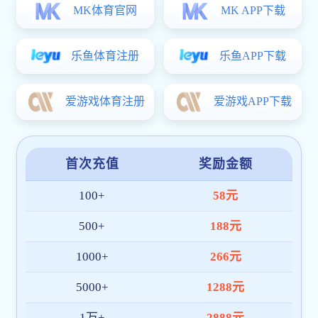
罄，超过两万名球迷将在球场外通过大屏幕同步观
看。这一幕，注定成为英超历史上最难忘的告别场景
之一。
回顾德布劳内的职业生涯，伤病是始终无法绕开的话
题。他的踢法充满爆发力与高速变向，这让他屡次遭
受严重膝伤和腿筋伤势。近两个赛季，他因伤缺席了
近40%的比赛，这也是他最终决定离开的重要原因。
但即便在带伤作战的情况下，他依然能在关键比赛中
送出致命传球。上赛季对阵皇马的欧冠半决赛，他拖
着伤腿策划了逆转的制胜球，让整座球场为之沸腾。
这种“明知不可能却偏要为之”的斗志，正是德布劳内
最令人着迷的特质。曼城球迷们深知，德布劳内赛季
末离队曼城为其办告别赛万人致敬，不仅是对一位球
员的告别，更是对一个时代精神的铭刻。