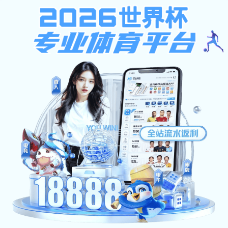
数据平台
高危操作双人...
为体育而生
首款 APP 上线，开...
体育热点
金球之争
校园足球
6月25日突尼斯vs荷兰战术分析
2026-07-09 15:15
82
每季度全量漏...
校园足球
在世界杯的舞台上，每一场对决都如同一场蓄谋已久
的沙盘推演。2026年6月25日，突尼斯与荷兰的这场
小组赛生死战，注定不会平淡。一边是来自北非的
“迦太基雄鹰”，素以铁血防守和纪律严明著称；另一
边是欧洲的“橙色风暴”，拥有全攻全守的华丽基因与