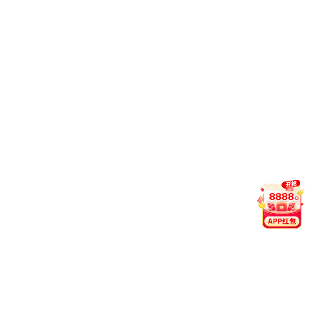
2026-07-26
2026世界杯科特迪瓦vs德国主帅布阵
当非洲大象的獠牙刺破欧陆战车的铁甲，当阿比让
的炽热灵魂遭遇慕尼...
2026-07-25