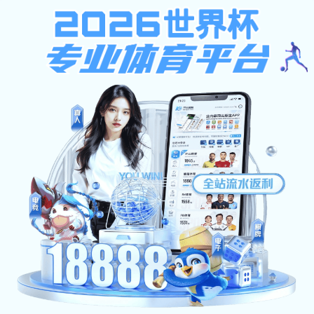
数据平台
高危操作双人...
为体育而生
首款 APP 上线，开...
体育热点
金球之争
校园足球
友谊赛决赛韩国队日本队队魂归
来燃爆全场
2026-06-28 05:36
98
每季度全量漏...
校园足球
在足球世界里，没有什么比一场针锋相对的德比大战
更能点燃球迷的热情。当韩国队与日本队在友谊赛决
赛中狭路相逢，这场东亚足球巅峰对决不仅关乎奖杯
归属，更像是一部书写了多年恩怨与荣耀的史诗巨