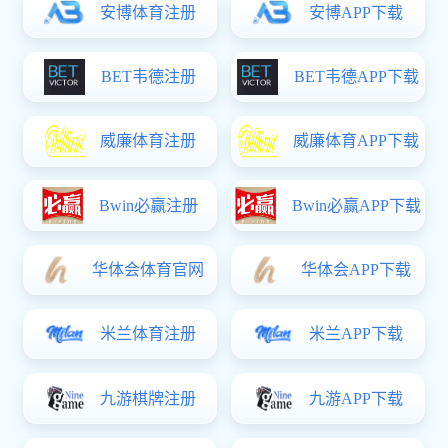
但真正的强队，从不惧怕逆境。面对落后局面，韩国
队没有慌乱，他们开始展现出亚洲顶级强队的底蕴与
韧性。主教练在场边果断调整战术，加强了中场拦截
的硬度，并利用两个边路的速度不断冲击日本队的防
线。这种战术调整在场上立竿见影，韩国队重新掌控
了比赛的节奏。而真正点燃全场的“引爆点”发生在下
半场第52分钟。韩国队中场核心接到后场长传，在
没有传球路线的情况下，凭借个人能力强行突破，在
距离球门30米开外突施冷箭。皮球如同一颗精确制
导的导弹，划出一道诡异的弧线直挂球门死角。这记
世界波的进球瞬间让整个球场沸腾，韩国球迷的呐喊
声震耳欲聋。这一刻，不仅是比分的改写，更是球队
精神的强力唤醒，那股不屈的韩国队魂开始在空气中