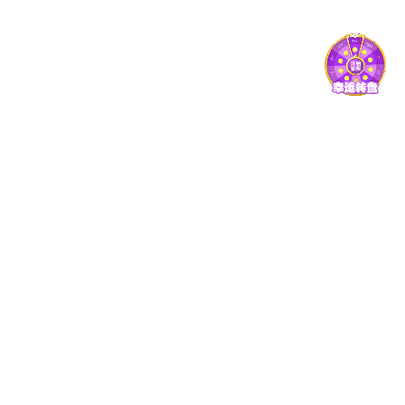
2026-07-26
2026世界杯英格兰vs巴拿马赔率走势
当足球世界将目光投向2026年美加墨世界杯，一场
看似强弱分明的对决...
2026-07-26