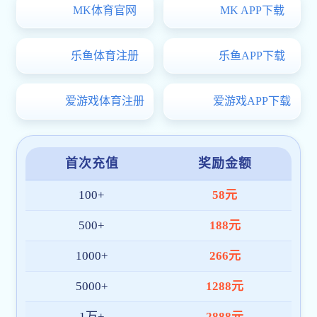
士气，迫使对方防线上提，进而打乱他们的常规布
置。这种赔率变化，恰恰体现了市场对其“带动进攻
节奏”能力的深度观望与极高期待。
更深层次地，贝贝的战术价值绝非仅限于个人数据。
他的活动范围与跑位选择，将直接决定队友的接应路
线和空间的利用率。当贝贝不断在左边路与中路之间
游弋，他能迫使西班牙的边后卫内收，从而为自家的
边翼卫创造出套边插上的机会。一旦这种动态平衡被
打破，西班牙引以为傲的防守站位就可能出现多处局
部松动。此时，贝贝能否在高压下保持冷静的判断
力，选择是回做队友打阵地战，还是利用节奏变化强
行推反击，就成为了左右进攻效率的关键节点。从技
术层面看，他具备足够出色的控球技术来寻觅机会，
但真正的考验在于意志力与球场视野的完美结合。