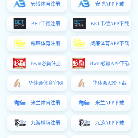
制造点球的风险温床。
这种“制造点球”的潜在可能性，已经微妙地影响了相
关盘口的设置。一些机构为本场比赛开出的“点球事
件”盘口，其赔率波动往往与迪亚斯的个人状态以及
葡萄牙队防守球员的犯规数据挂钩。从技术统计来
看，迪亚斯在近期的国家联赛和俱乐部赛事中，场均
能够数次在对手禁区内完成高频率触球，其中相当一
部分比例能转化为关键传球或迫使对手犯规。这种数
据支撑，使得盘口将其视为一个高风险变量进行定
价。当一名球员拥有如此突出的个人爆破能力，而对
手防线又存在因年龄或风格导致的“容错率”问题时，
裁判的哨声往往就会成为盘口与结果之间的桥梁。
我们不妨深入剖析一下葡萄牙队防守策略中可能暴露