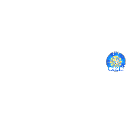
2026世界杯哲科迎战瑞士中场串联能否稳
当2026年世界杯的战鼓擂响，波黑与瑞士这两支风
格迥异的球队将在小...
2026-07-26